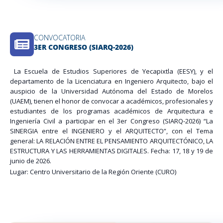
CONVOCATORIA
3ER CONGRESO (SIARQ-2026)
La Escuela de Estudios Superiores de Yecapixtla (EESY), y el
departamento de la Licenciatura en Ingeniero Arquitecto, bajo el
auspicio de la Universidad Autónoma del Estado de Morelos
(UAEM), tienen el honor de convocar a académicos, profesionales y
estudiantes de los programas académicos de Arquitectura e
Ingeniería Civil a participar en el 3er Congreso (
SIARQ-2026
)
“La
SINERGIA entre el INGENIERO y el ARQUITECTO”
, con el Tema
general:
LA RELACIÓN ENTRE EL PENSAMIENTO ARQUITECTÓNICO, LA
ESTRUCTURA Y LAS HERRAMIENTAS DIGITALES
. Fecha: 17, 18 y 19 de
junio de 2026.
Lugar: Centro Universitario de la Región Oriente (CURO)