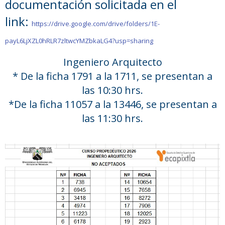
documentación solicitada en el
link:
https://drive.google.com/drive/folders/1E-
payL6LjXZL0hRLR7zltwcYMZbkaLG4?usp=sharing
Ingeniero Arquitecto
* De la ficha 1791 a la 1711, se presentan a
las 10:30 hrs.
*De la ficha 11057 a la 13446, se presentan a
las 11:30 hrs.