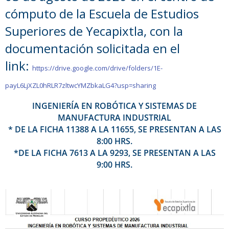
cómputo de la Escuela de Estudios
Superiores de Yecapixtla, con la
documentación solicitada en el
link:
https://drive.google.com/drive/folders/1E-
payL6LjXZL0hRLR7zltwcYMZbkaLG4?usp=sharing
INGENIERÍA EN ROBÓTICA Y SISTEMAS DE
MANUFACTURA INDUSTRIAL
* DE LA FICHA 11388 A LA 11655, SE PRESENTAN A LAS
8:00 HRS.
*DE LA FICHA 7613 A LA 9293, SE PRESENTAN A LAS
9:00 HRS.