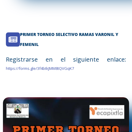
PRIMER TORNEO SELECTIVO RAMAS VARONIL Y
FEMENIL
Registrarse en el siguiente enlace:
https://forms.gle/3f4btkJMM8tQVGqK7