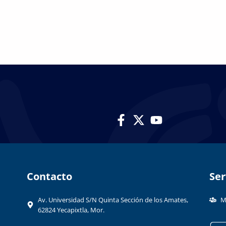
Contacto​
Ser
Av. Universidad S/N Quinta Sección de los Amates,
M
62824 Yecapixtla, Mor.