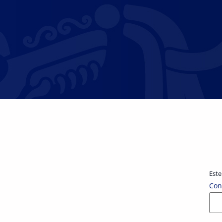
Este
Con