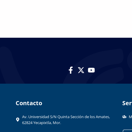
Contacto​
Ser
Av. Universidad S/N Quinta Sección de los Amates,
M
62824 Yecapixtla, Mor.