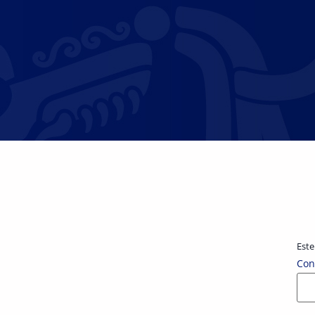
Este
Con